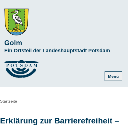
Direkt
zum
Inhalt
Golm
Subline
Ein Ortsteil der Landeshauptstadt Potsdam
Menü
Pfadnavigation
Startseite
Erklärung zur Barrierefreiheit –