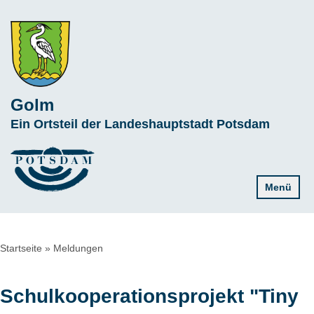
Direkt
zum
Inhalt
Golm
Subline
Ein Ortsteil der Landeshauptstadt Potsdam
Menü
Pfadnavigation
Startseite
Meldungen
Schulkooperationsprojekt "Tiny